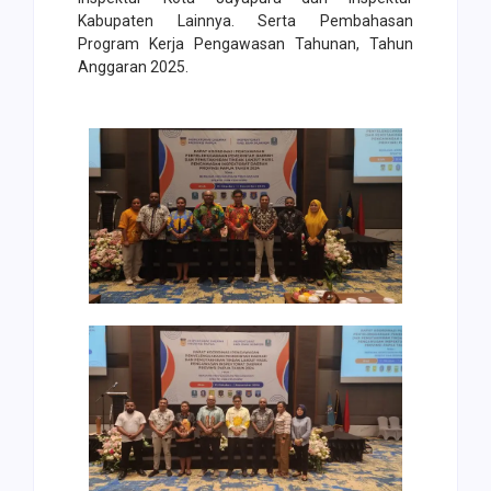
Kabupaten Lainnya. Serta Pembahasan
Program Kerja Pengawasan Tahunan, Tahun
Anggaran 2025.