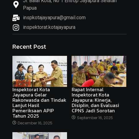
Jl. Balai Kota, No 1 Entrop Jayapura Selatan
Papua
inspkotajayapura@gmail.com
inspektorat.kotajayapura
Recent Post
Inspektorat Kota
Rapat Internal
Jayapura Gelar
Inspektorat Kota
Rakorwasda dan Tindak
Jayapura: Kinerja,
Lanjut Hasil
Disiplin, dan Evaluasi
Pemeriksaan APIP
CPNS Jadi Sorotan
Tahun 2025
September 16, 2025
December 16, 2025