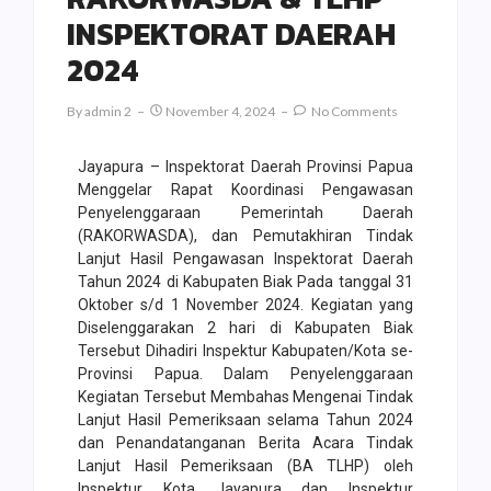
INSPEKTORAT DAERAH
2024
By
Admin 2
November 4, 2024
No Comments
Jayapura – Inspektorat Daerah Provinsi Papua
Menggelar Rapat Koordinasi Pengawasan
Penyelenggaraan Pemerintah Daerah
(RAKORWASDA), dan Pemutakhiran Tindak
Lanjut Hasil Pengawasan Inspektorat Daerah
Tahun 2024 di Kabupaten Biak Pada tanggal 31
Oktober s/d 1 November 2024. Kegiatan yang
Diselenggarakan 2 hari di Kabupaten Biak
Tersebut Dihadiri Inspektur Kabupaten/Kota se-
Provinsi Papua. Dalam Penyelenggaraan
Kegiatan Tersebut Membahas Mengenai Tindak
Lanjut Hasil Pemeriksaan selama Tahun 2024
dan Penandatanganan Berita Acara Tindak
Lanjut Hasil Pemeriksaan (BA TLHP) oleh
Inspektur Kota Jayapura dan Inspektur