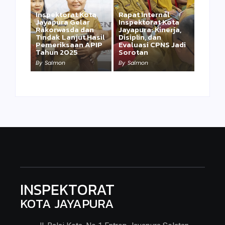
Inspektorat Kota
Rapat Internal
Jayapura Gelar
Inspektorat Kota
Rakorwasda dan
Jayapura: Kinerja,
Tindak Lanjut Hasil
Disiplin, dan
Pemeriksaan APIP
Evaluasi CPNS Jadi
Tahun 2025
Sorotan
By
Salmon
By
Salmon
INSPEKTORAT
KOTA JAYAPURA